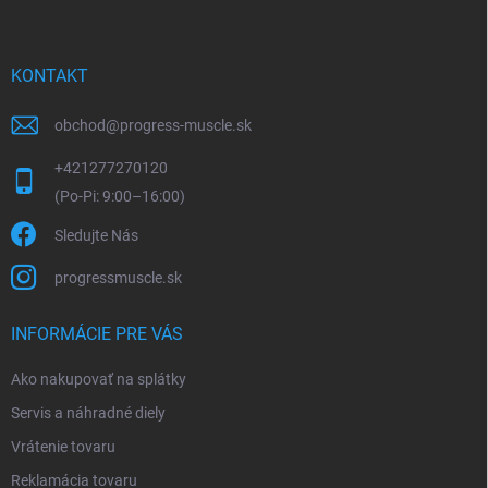
KONTAKT
obchod
@
progress-muscle.sk
+421277270120
Sledujte Nás
progressmuscle.sk
INFORMÁCIE PRE VÁS
Ako nakupovať na splátky
Servis a náhradné diely
Vrátenie tovaru
Reklamácia tovaru