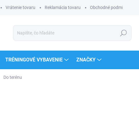
Vrátenie tovaru
Reklamácia tovaru
Obchodné podmienky
Hľadať
TRÉNINGOVÉ VYBAVENIE
ZNAČKY
Do terénu