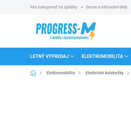
Prejsť
Ako nakupovať na splátky
Servis a náhradné diely
na
obsah
LETNÝ VÝPREDAJ
ELEKTROMOBILITA
Domov
Elektromobilita
Elektrické kolobežky