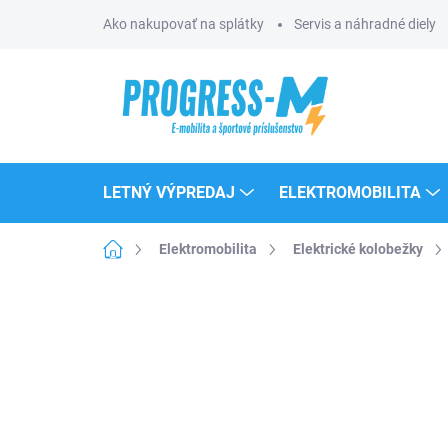
Prejsť
Ako nakupovať na splátky
Servis a náhradné diely
na
obsah
LETNÝ VÝPREDAJ
ELEKTROMOBILITA
Domov
Elektromobilita
Elektrické kolobežky