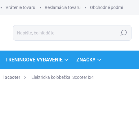
Vrátenie tovaru
Reklamácia tovaru
Obchodné podmienky
Hľadať
TRÉNINGOVÉ VYBAVENIE
ZNAČKY
iScooter
Elektrická kolobežka iScooter ix4