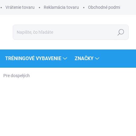
Vrátenie tovaru
Reklamácia tovaru
Obchodné podmienky
Hľadať
TRÉNINGOVÉ VYBAVENIE
ZNAČKY
Pre dospelých