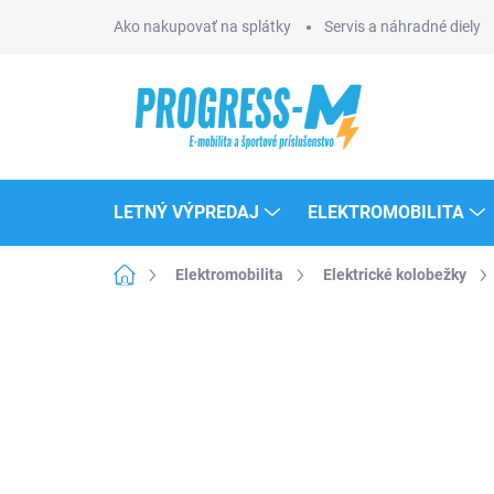
Prejsť
Ako nakupovať na splátky
Servis a náhradné diely
na
obsah
LETNÝ VÝPREDAJ
ELEKTROMOBILITA
Domov
Elektromobilita
Elektrické kolobežky