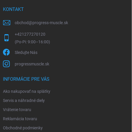
KONTAKT
obchod
@
progress-muscle.sk
+421277270120
Sledujte Nás
progressmuscle.sk
INFORMÁCIE PRE VÁS
Ako nakupovať na splátky
Servis a náhradné diely
Vrátenie tovaru
Reklamácia tovaru
Obchodné podmienky