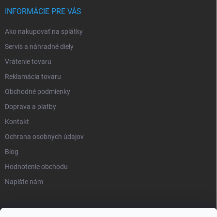
INFORMÁCIE PRE VÁS
Ako nakupovať na splátky
Servis a náhradné diely
Vrátenie tovaru
Reklamácia tovaru
Obchodné podmienky
Doprava a platby
Kontakt
Ochrana osobných údajov
Blog
Hodnotenie obchodu
Napíšte nám