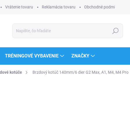
Vrátenie tovaru
Reklamácia tovaru
Obchodné podmienky
Hľadať
TRÉNINGOVÉ VYBAVENIE
ZNAČKY
dové kotúče
Brzdový kotúč 140mm/6 dier G2 Max, A1, M4, M4 Pro