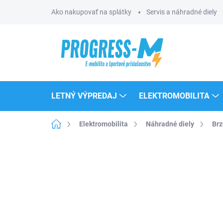
Prejsť
Ako nakupovať na splátky
Servis a náhradné diely
na
obsah
LETNÝ VÝPREDAJ
ELEKTROMOBILITA
Domov
Elektromobilita
Náhradné diely
Brz