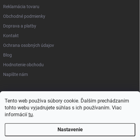
Reklamácia tovaru
Obchodné podmienky
Doprava a platby
Kontakt
Ochrana osobných údajov
Blog
Hodnotenie obchodu
Napíšte nám
Tento web používa súbory cookie. Ďalším prechádzaním
tohto webu vyjadrujete súhlas s ich používaním. Viac
informácií
tu
.
Nastavenie