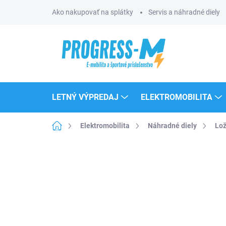
Prejsť
Ako nakupovať na splátky
Servis a náhradné diely
na
obsah
LETNÝ VÝPREDAJ
ELEKTROMOBILITA
Domov
Elektromobilita
Náhradné diely
Lož