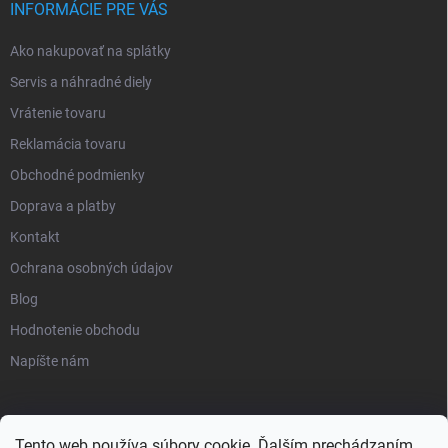
INFORMÁCIE PRE VÁS
Ako nakupovať na splátky
Servis a náhradné diely
Vrátenie tovaru
Reklamácia tovaru
Obchodné podmienky
Doprava a platby
Kontakt
Ochrana osobných údajov
Blog
Hodnotenie obchodu
Napíšte nám
Tento web používa súbory cookie. Ďalším prechádzaním