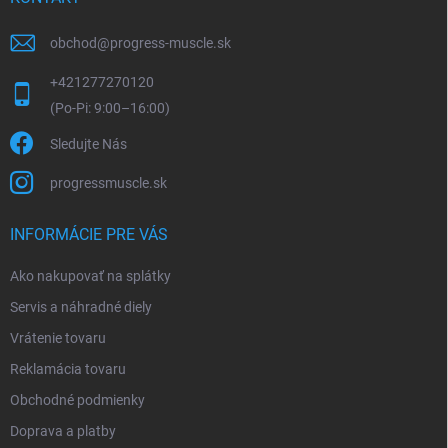
obchod
@
progress-muscle.sk
+421277270120
Sledujte Nás
progressmuscle.sk
INFORMÁCIE PRE VÁS
Ako nakupovať na splátky
Servis a náhradné diely
Vrátenie tovaru
Reklamácia tovaru
Obchodné podmienky
Doprava a platby