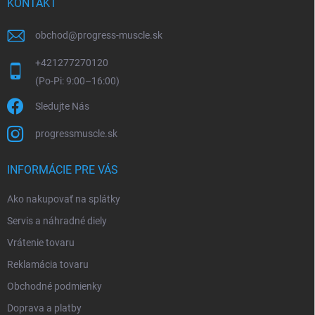
KONTAKT
obchod
@
progress-muscle.sk
+421277270120
Sledujte Nás
progressmuscle.sk
INFORMÁCIE PRE VÁS
Ako nakupovať na splátky
Servis a náhradné diely
Vrátenie tovaru
Reklamácia tovaru
Obchodné podmienky
Doprava a platby