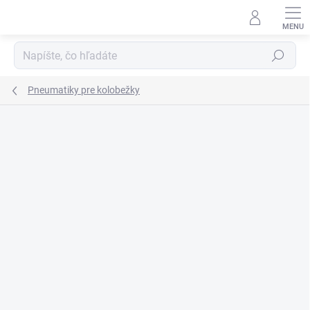
Prejsť
na
obsah
Hľadať
Pneumatiky pre kolobežky