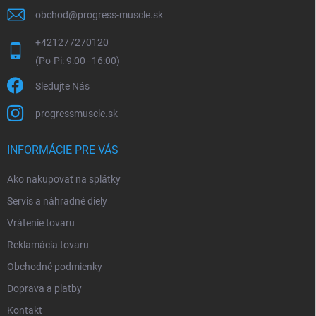
obchod
@
progress-muscle.sk
+421277270120
Sledujte Nás
progressmuscle.sk
INFORMÁCIE PRE VÁS
Ako nakupovať na splátky
Servis a náhradné diely
Vrátenie tovaru
Reklamácia tovaru
Obchodné podmienky
Doprava a platby
Kontakt