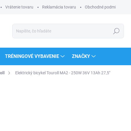
Vrátenie tovaru
Reklamácia tovaru
Obchodné podmienky
Hľadať
TRÉNINGOVÉ VYBAVENIE
ZNAČKY
oll
Elektrický bicykel Touroll MA2 - 250W 36V 13Ah 27,5"