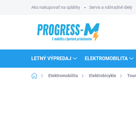
Prejsť
Ako nakupovať na splátky
Servis a náhradné diely
na
obsah
LETNÝ VÝPREDAJ
ELEKTROMOBILITA
Domov
Elektromobilita
Elektrobicykle
Tour