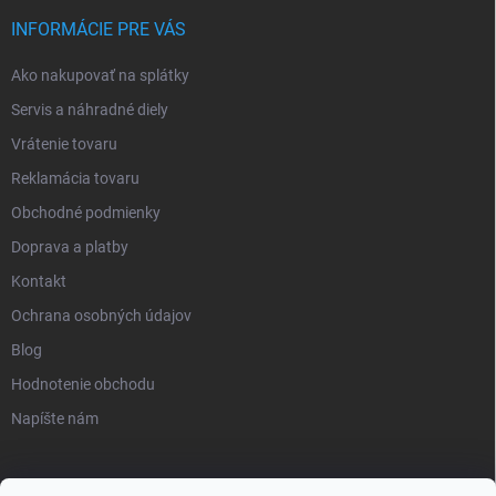
INFORMÁCIE PRE VÁS
Ako nakupovať na splátky
Servis a náhradné diely
Vrátenie tovaru
Reklamácia tovaru
Obchodné podmienky
Doprava a platby
Kontakt
Ochrana osobných údajov
Blog
Hodnotenie obchodu
Napíšte nám