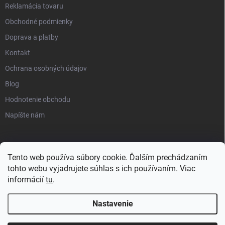
Reklamácia tovaru
Obchodné podmienky
Doprava a platby
Kontakt
Ochrana osobných údajov
Blog
Hodnotenie obchodu
Napíšte nám
Tento web používa súbory cookie. Ďalším prechádzaním
tohto webu vyjadrujete súhlas s ich používaním. Viac
informácií
tu
.
Nastavenie