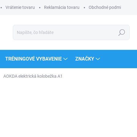
Vrátenie tovaru
Reklamácia tovaru
Obchodné podmienky
Hľadať
TRÉNINGOVÉ VYBAVENIE
ZNAČKY
AOKDA elektrická kolobežka A1