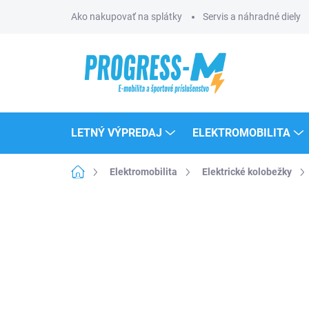
Prejsť
Ako nakupovať na splátky
Servis a náhradné diely
na
obsah
LETNÝ VÝPREDAJ
ELEKTROMOBILITA
Domov
Elektromobilita
Elektrické kolobežky