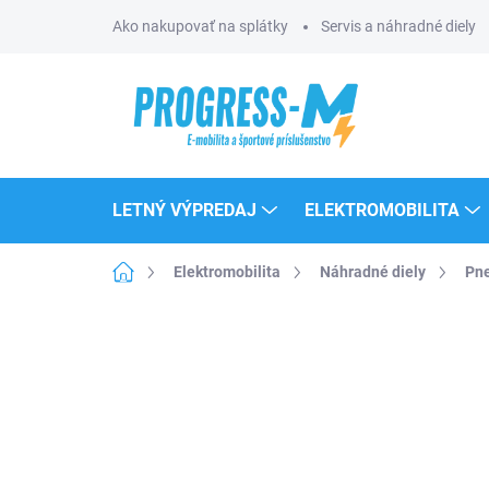
Prejsť
Ako nakupovať na splátky
Servis a náhradné diely
na
obsah
LETNÝ VÝPREDAJ
ELEKTROMOBILITA
Domov
Elektromobilita
Náhradné diely
Pne