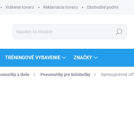
Vrátenie tovaru
Reklamácia tovaru
Obchodné podmienky
Hľadať
TRÉNINGOVÉ VYBAVENIE
ZNAČKY
umatiky a duše
Pneumatiky pre kolobežky
Samoopravná off-