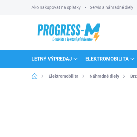
Prejsť
Ako nakupovať na splátky
Servis a náhradné diely
na
obsah
LETNÝ VÝPREDAJ
ELEKTROMOBILITA
Domov
Elektromobilita
Náhradné diely
Brz