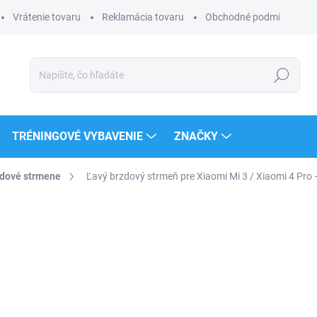
Vrátenie tovaru
Reklamácia tovaru
Obchodné podmienky
Hľadať
TRÉNINGOVÉ VYBAVENIE
ZNAČKY
dové strmene
Ľavý brzdový strmeň pre Xiaomi Mi 3 / Xiaomi 4 Pro 