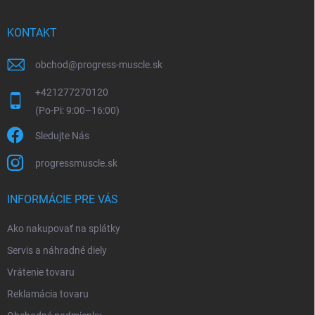
KONTAKT
obchod
@
progress-muscle.sk
+421277270120
Sledujte Nás
progressmuscle.sk
INFORMÁCIE PRE VÁS
Ako nakupovať na splátky
Servis a náhradné diely
Vrátenie tovaru
Reklamácia tovaru