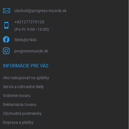
obchod
@
progress-muscle.sk
+421277270120
Sledujte Nás
progressmuscle.sk
INFORMÁCIE PRE VÁS
Ako nakupovať na splátky
Servis a náhradné diely
Vrátenie tovaru
Reklamácia tovaru
Obchodné podmienky
Doprava a platby