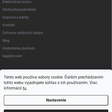
Reklamácia tovaru
Obchodné podmienky
Doprava a platby
Kontakt
Ochrana osobných údajov
Blog
Hodnotenie obchodu
Napíšte nám
Tento web používa súbory cookie. Ďalším prechádzaním
tohto webu vyjadrujete súhlas s ich používaním. Viac
informácií
tu
.
Nastavenie