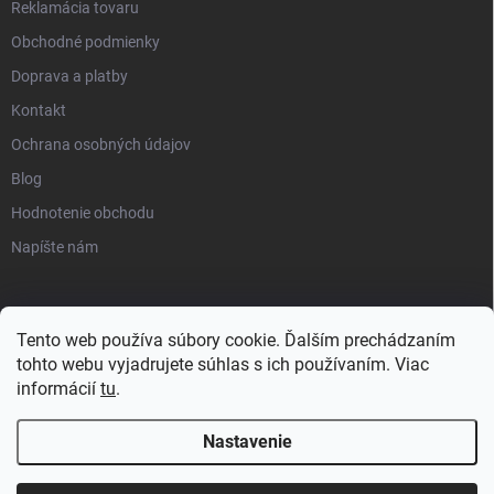
Reklamácia tovaru
Obchodné podmienky
Doprava a platby
Kontakt
Ochrana osobných údajov
Blog
Hodnotenie obchodu
Napíšte nám
Tento web používa súbory cookie. Ďalším prechádzaním
tohto webu vyjadrujete súhlas s ich používaním. Viac
informácií
tu
.
Nastavenie