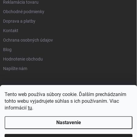
Reklamácia tovaru
Obchodné podmienky
Doprava a platby
Kontakt
Ochrana osobných údajov
Blog
Hodnotenie obchodu
Napíšte nám
Tento web používa súbory cookie. Ďalším prechádzaním
tohto webu vyjadrujete súhlas s ich používaním. Viac
informácií
tu
.
Nastavenie