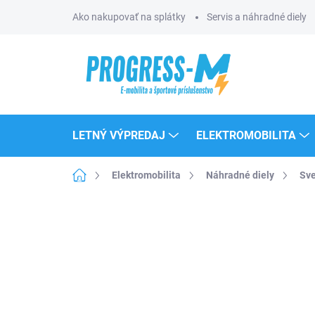
Prejsť
Ako nakupovať na splátky
Servis a náhradné diely
na
obsah
LETNÝ VÝPREDAJ
ELEKTROMOBILITA
Domov
Elektromobilita
Náhradné diely
Sve