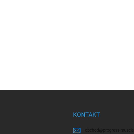
KONTAKT
obchod
@
progress-muscle