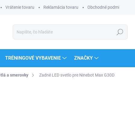
Vrátenie tovaru
Reklamácia tovaru
Obchodné podmienky
Hľadať
TRÉNINGOVÉ VYBAVENIE
ZNAČKY
tlá a smerovky
Zadné LED svetlo pre Ninebot Max G30D