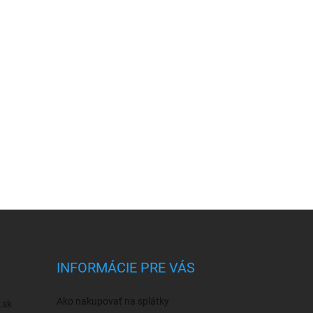
INFORMÁCIE PRE VÁS
Ako nakupovať na splátky
.sk