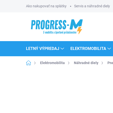
Prejsť
Ako nakupovať na splátky
Servis a náhradné diely
na
obsah
LETNÝ VÝPREDAJ
ELEKTROMOBILITA
Domov
Elektromobilita
Náhradné diely
Pne