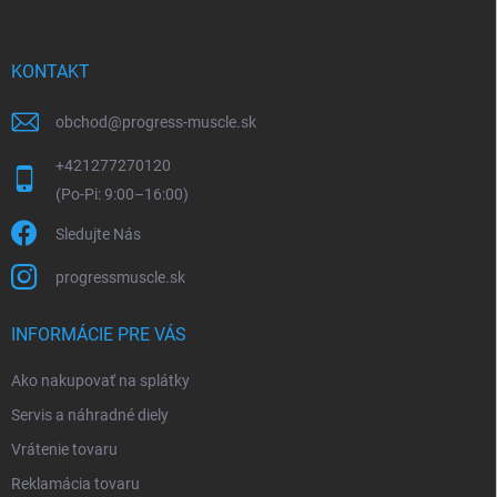
KONTAKT
obchod
@
progress-muscle.sk
+421277270120
Sledujte Nás
progressmuscle.sk
INFORMÁCIE PRE VÁS
Ako nakupovať na splátky
Servis a náhradné diely
Vrátenie tovaru
Reklamácia tovaru