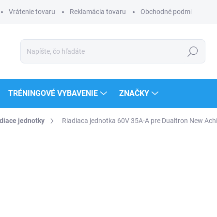
Vrátenie tovaru
Reklamácia tovaru
Obchodné podmienky
Hľadať
TRÉNINGOVÉ VYBAVENIE
ZNAČKY
diace jednotky
Riadiaca jednotka 60V 35A-A pre Dualtron New Achill