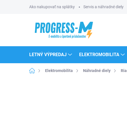
Prejsť
Ako nakupovať na splátky
Servis a náhradné diely
na
obsah
LETNÝ VÝPREDAJ
ELEKTROMOBILITA
Domov
Elektromobilita
Náhradné diely
Ria