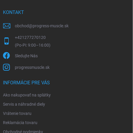
KONTAKT
obchod
@
progress-muscle.sk
+421277270120
Sledujte Nás
progressmuscle.sk
INFORMÁCIE PRE VÁS
Ako nakupovať na splátky
Servis a náhradné diely
Vrátenie tovaru
Reklamácia tovaru
Obchodné podmienky