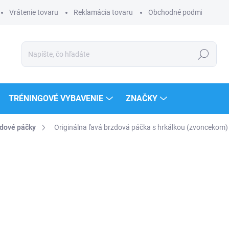
Vrátenie tovaru
Reklamácia tovaru
Obchodné podmienky
Hľadať
TRÉNINGOVÉ VYBAVENIE
ZNAČKY
dové páčky
Originálna ľavá brzdová páčka s hrkálkou (zvoncekom) 