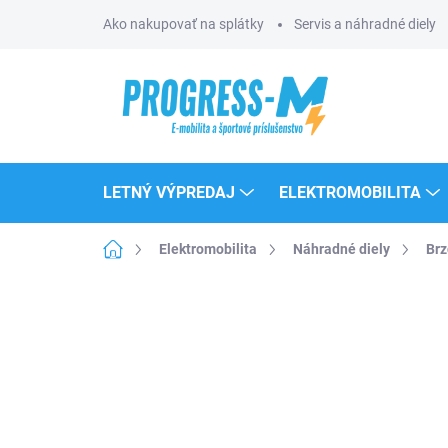
Prejsť
Ako nakupovať na splátky
Servis a náhradné diely
na
obsah
LETNÝ VÝPREDAJ
ELEKTROMOBILITA
Domov
Elektromobilita
Náhradné diely
Brz