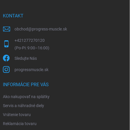
KONTAKT
obchod
@
progress-muscle.sk
+421277270120
Sledujte Nás
progressmuscle.sk
INFORMÁCIE PRE VÁS
Ako nakupovať na splátky
Servis a náhradné diely
Vrátenie tovaru
Reklamácia tovaru