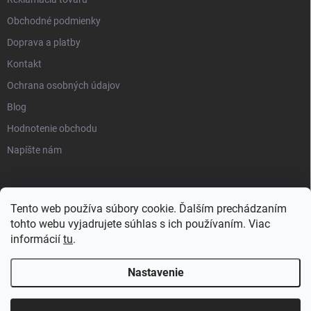
Obchodné podmienky
Doprava a platby
Kontakt
Ochrana osobných údajov
Blog
Hodnotenie obchodu
Napíšte nám
Tento web používa súbory cookie. Ďalším prechádzaním
tohto webu vyjadrujete súhlas s ich používaním. Viac
informácií
tu
.
Nastavenie