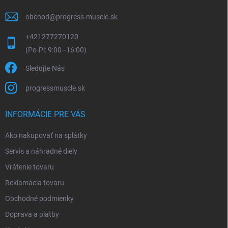
obchod
@
progress-muscle.sk
+421277270120
Sledujte Nás
progressmuscle.sk
INFORMÁCIE PRE VÁS
Ako nakupovať na splátky
Servis a náhradné diely
Vrátenie tovaru
Reklamácia tovaru
Obchodné podmienky
Doprava a platby