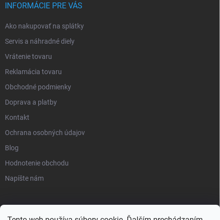
INFORMÁCIE PRE VÁS
Ako nakupovať na splátky
Servis a náhradné diely
Vrátenie tovaru
Reklamácia tovaru
Obchodné podmienky
Doprava a platby
Kontakt
Ochrana osobných údajov
Blog
Hodnotenie obchodu
Napíšte nám
Tento web používa súbory cookie. Ďalším prechádzaním