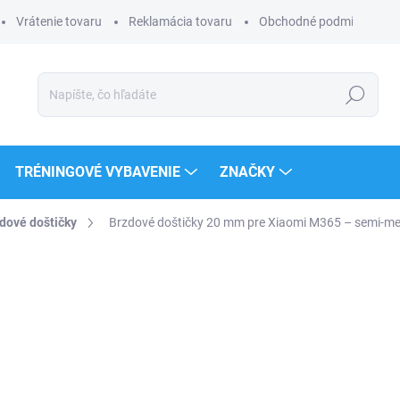
Vrátenie tovaru
Reklamácia tovaru
Obchodné podmienky
Hľadať
TRÉNINGOVÉ VYBAVENIE
ZNAČKY
dové doštičky
Brzdové doštičky 20 mm pre Xiaomi M365 – semi-me