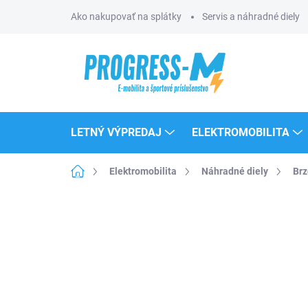
Prejsť
Ako nakupovať na splátky
Servis a náhradné diely
na
obsah
LETNÝ VÝPREDAJ
ELEKTROMOBILITA
Domov
Elektromobilita
Náhradné diely
Brz