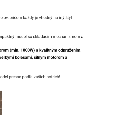
elov, pričom každý je vhodný na iný štýl
, kompaktný model so skladacím mechanizmom a
orom (min. 1000W) a kvalitným odpružením
.
veľkými kolesami, silným motorom a
odel presne podľa vašich potrieb!