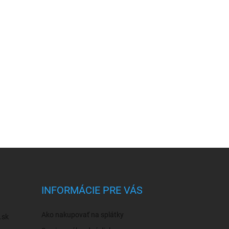
INFORMÁCIE PRE VÁS
Ako nakupovať na splátky
.sk